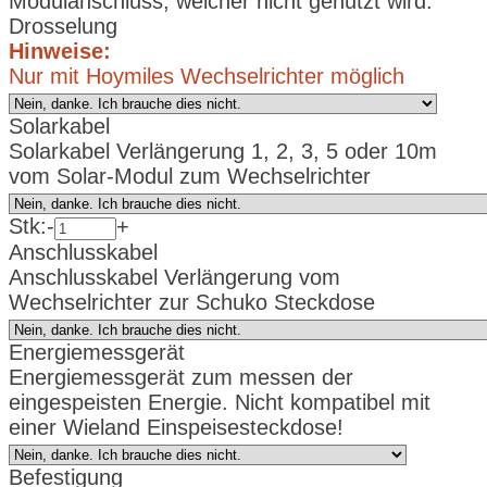
Modulanschluss, welcher nicht genutzt wird.
Drosselung
Hinweise:
Nur mit Hoymiles Wechselrichter möglich
Solarkabel
Solarkabel Verlängerung 1, 2, 3, 5 oder 10m
vom Solar-Modul zum Wechselrichter
Stk:
-
+
Anschlusskabel
Anschlusskabel Verlängerung vom
Wechselrichter zur Schuko Steckdose
Energiemessgerät
Energiemessgerät zum messen der
eingespeisten Energie. Nicht kompatibel mit
einer Wieland Einspeisesteckdose!
Befestigung