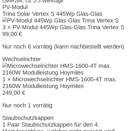
Lieferzeit: ca. 2-3 Werktage
PV-Modul
Trina Solar Vertex S 445Wp Glas-Glas
3 × PV-Modul 445Wp Glas-Glas Trina Vertex S
99,00
€
Nur noch 6 vorrätig (kann nachbestellt werden)
Wechselrichter
1 × Microwechselrichter HMS-1600-4T max.
2160W Modulleistung Hoymiles
249,00
€
Nur noch 1 vorrätig
Staubschutzkappen
1 Paar Staubschutzkappen für den 4.