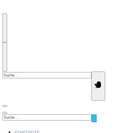
Suchen
nach:
Suchen
nach:
STARTSEITE